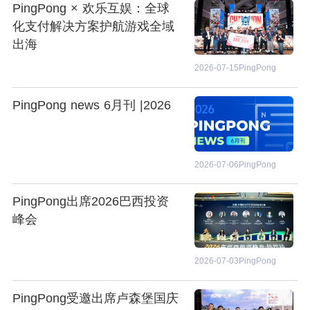
PingPong × 欢乐互娱：全球
化支付解决方案护航游戏全域
出海
2026-07-15
PingPong
PingPong news 6月刊 |2026
2026-07-06
PingPong
PingPong出席2026巴西投资
峰会
2026-07-03
PingPong
PingPong受邀出席卢森堡国庆