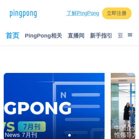
了解PingPong
立即注册
首页
PingPong相关
直播间
新手指引
亚马逊
中国企业家木兰汇代表团到访PingPong 共话女
性领导力与全球化创业新机遇