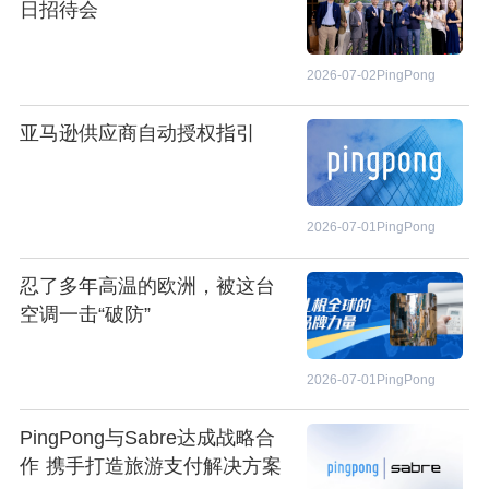
日招待会
2026-07-02
PingPong
亚马逊供应商自动授权指引
2026-07-01
PingPong
忍了多年高温的欧洲，被这台
空调一击“破防”
2026-07-01
PingPong
PingPong与Sabre达成战略合
作 携手打造旅游支付解决方案