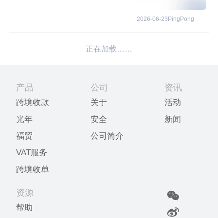
2026-06-23
PingPong
正在加载……
产品
公司
资讯
跨境收款
关于
活动
光年
安全
新闻
福贸
公司简介
VAT服务
跨境收单
资源
帮助